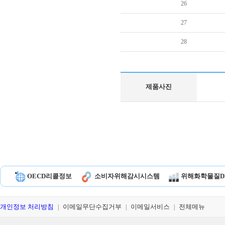
26
27
28
제품사진
OECD리콜정보
소비자위해감시시스템
위해화학물질D
개인정보 처리방침
이메일무단수집거부
이메일서비스
전체메뉴
|
|
|