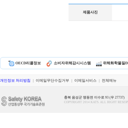
제품사진
OECD리콜정보
소비자위해감시시스템
위해화학물질D
개인정보 처리방침
이메일무단수집거부
이메일서비스
전체메뉴
|
|
|
충북 음성군 맹동면 이수로 93 (우 27737)
COPYRIGHT 2014 KATS. ALL RIGHT RESER