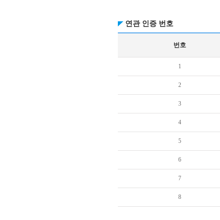
연관 인증 번호
번호
1
2
3
4
5
6
7
8