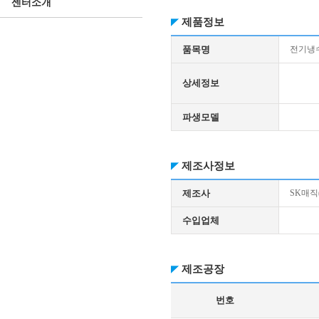
센터소개
제품정보
품목명
전기냉수
상세정보
파생모델
제조사정보
제조사
SK매직
수입업체
제조공장
번호