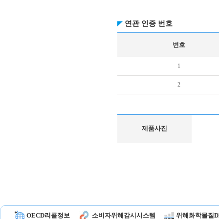
연관 인증 번호
번호
1
2
제품사진
OECD리콜정보
소비자위해감시시스템
위해화학물질D