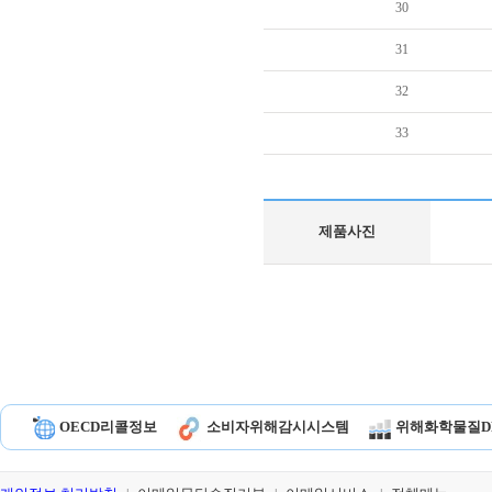
30
31
32
33
제품사진
OECD리콜정보
소비자위해감시시스템
위해화학물질D