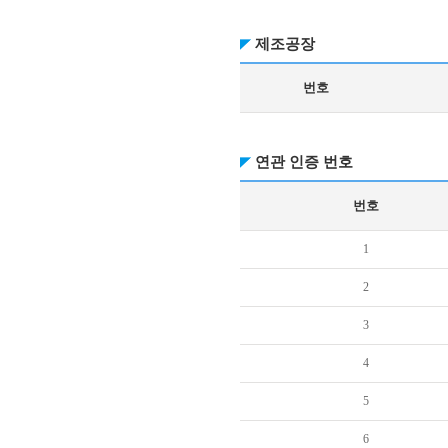
제조공장
번호
연관 인증 번호
번호
1
2
3
4
5
6