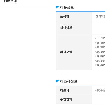
센터소개
제품정보
품목명
전기보
상세정보
CJH-TP
CRT-RP
CRT-R
파생모델
CRT-RP
CRT-RP
CRT-RP
CRT-R
제조사정보
제조사
(주)쿠
수입업체