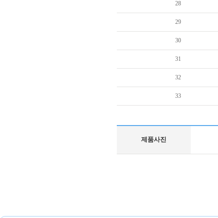
28
29
30
31
32
33
제품사진