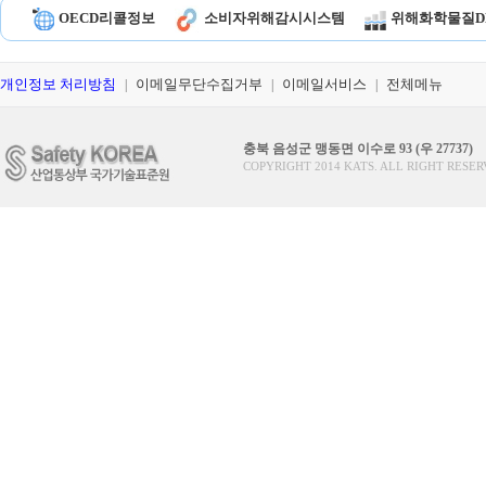
OECD리콜정보
소비자위해감시시스템
위해화학물질D
개인정보 처리방침
이메일무단수집거부
이메일서비스
전체메뉴
|
|
|
충북 음성군 맹동면 이수로 93 (우 27737)
COPYRIGHT 2014 KATS. ALL RIGHT RESER