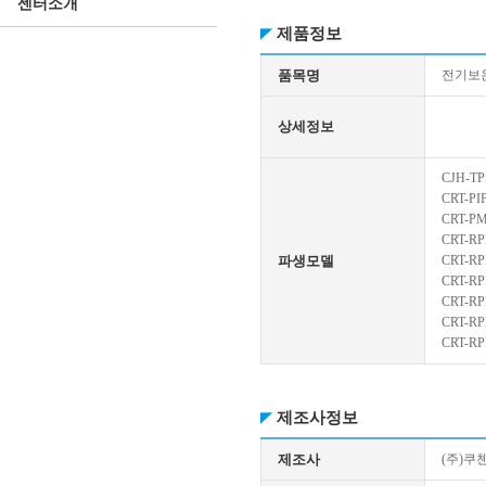
센터소개
제품정보
품목명
전기보
상세정보
CJH-TP
CRT-PI
CRT-P
CRT-RP
파생모델
CRT-R
CRT-RP
CRT-RP
CRT-RP
CRT-R
제조사정보
제조사
(주)쿠