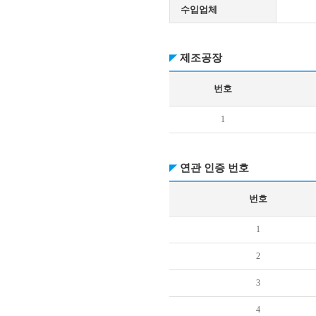
수입업체
제조공장
번호
1
연관 인증 번호
번호
1
2
3
4