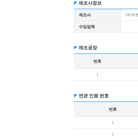
제조사정보
제조사
(주)쿠
수입업체
제조공장
번호
1
연관 인증 번호
번호
1
2