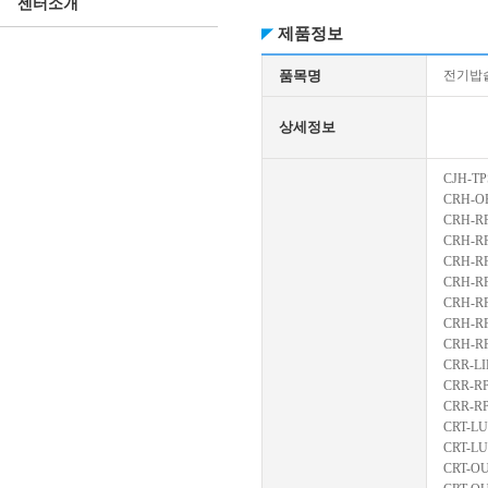
센터소개
제품정보
품목명
전기밥
상세정보
CJH-TP
CRH-OR
CRH-R
CRH-R
CRH-R
CRH-R
CRH-RP
CRH-R
CRH-R
CRR-LI
CRR-RP
CRR-R
CRT-L
CRT-LU
CRT-O