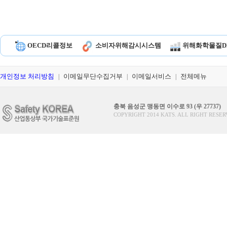
OECD리콜정보
소비자위해감시시스템
위해화학물질D
개인정보 처리방침
이메일무단수집거부
이메일서비스
전체메뉴
|
|
|
충북 음성군 맹동면 이수로 93 (우 27737)
COPYRIGHT 2014 KATS. ALL RIGHT RESER