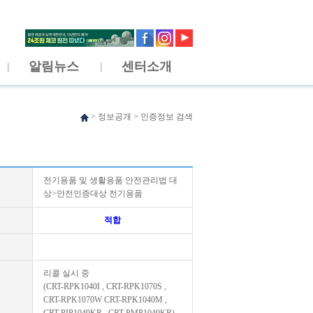
알림뉴스
센터소개
>
정보공개
>
인증정보 검색
전기용품 및 생활용품 안전관리법 대
상>안전인증대상 전기용품
적합
리콜 실시 중
(CRT-RPK1040I , CRT-RPK1070S ,
CRT-RPK1070W CRT-RPK1040M ,