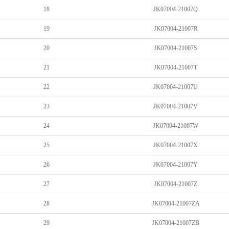
18
JK07004-21007Q
19
JK07004-21007R
20
JK07004-21007S
21
JK07004-21007T
22
JK07004-21007U
23
JK07004-21007V
24
JK07004-21007W
25
JK07004-21007X
26
JK07004-21007Y
27
JK07004-21007Z
28
JK07004-21007ZA
29
JK07004-21007ZB