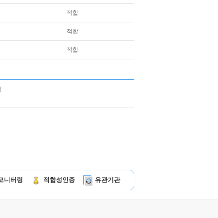
적합
적합
적합
모니터링
적합성인증
유관기관