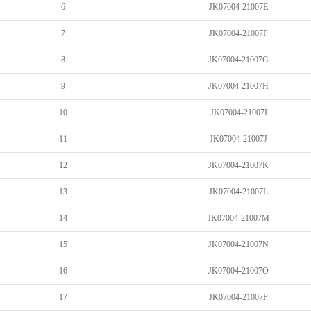
6
JK07004-21007E
7
JK07004-21007F
8
JK07004-21007G
9
JK07004-21007H
10
JK07004-21007I
11
JK07004-21007J
12
JK07004-21007K
13
JK07004-21007L
14
JK07004-21007M
15
JK07004-21007N
16
JK07004-21007O
17
JK07004-21007P