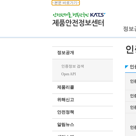
<본문 바로가기>
정보
인
정보공개
인증정보 검색
인
Open API
인
제품리콜
인
위해신고
인
안전정책
알림뉴스
인