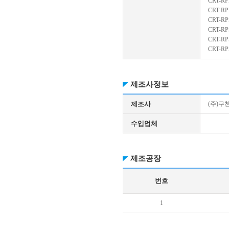
CRT-RP
CRT-R
CRT-RP
CRT-RP
CRT-RP
CRT-RP
제조사정보
제조사
(주)쿠
수입업체
제조공장
번호
1