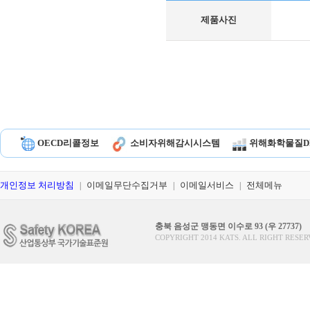
제품사진
OECD리콜정보
소비자위해감시시스템
위해화학물질D
개인정보 처리방침
이메일무단수집거부
이메일서비스
전체메뉴
|
|
|
충북 음성군 맹동면 이수로 93 (우 27737)
COPYRIGHT 2014 KATS. ALL RIGHT RESER