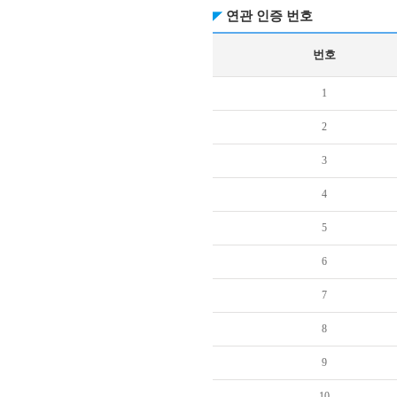
연관 인증 번호
번호
1
2
3
4
5
6
7
8
9
10