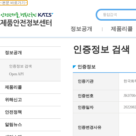
<본문 바로가기>
정보공개
제품리콜
인증정보 검색
정보공개
인증정보 검색
인증정보
Open API
인증기관
한국화학
제품리콜
인증번호
JK0700
위해신고
인증일자
202208
안전정책
알림뉴스
인증변경사유