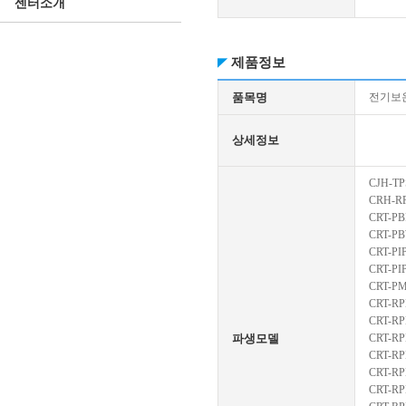
센터소개
제품정보
품목명
전기보
상세정보
CJH-TP
CRH-R
CRT-PB
CRT-P
CRT-PI
CRT-PI
CRT-P
CRT-RP
CRT-R
파생모델
CRT-RP
CRT-RP
CRT-RP
CRT-RP