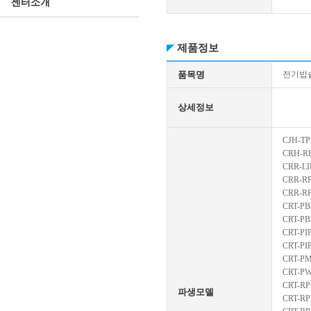
센터소개
제품정보
품목명
전기밥
상세정보
CJH-TP
CRH-R
CRR-LI
CRR-RP
CRR-R
CRT-PB
CRT-P
CRT-PI
CRT-PI
CRT-P
CRT-P
CRT-RP
파생모델
CRT-R