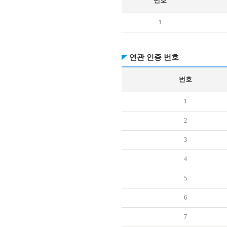
번호
1
연관 인증 번호
번호
1
2
3
4
5
6
7