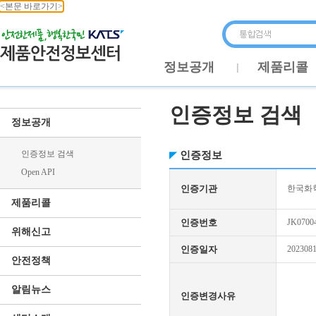
<본문 바로가기>
정보공개
제품리콜
인증정보 검색
정보공개
인증정보 검색
인증정보
Open API
인증기관
한국화학
제품리콜
인증번호
JK0700
위해신고
인증일자
202308
안전정책
알림뉴스
인증변경사유