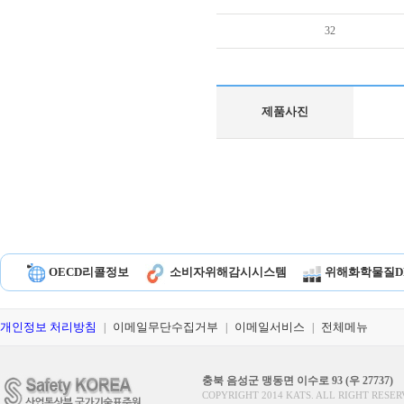
32
제품사진
OECD리콜정보
소비자위해감시시스템
위해화학물질D
개인정보 처리방침
이메일무단수집거부
이메일서비스
전체메뉴
|
|
|
충북 음성군 맹동면 이수로 93 (우 27737)
COPYRIGHT 2014 KATS. ALL RIGHT RESER