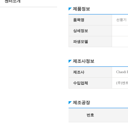
센터소개
제품정보
품목명
선풍기
상세정보
파생모델
제조사정보
제조사
Chaodi E
수입업체
(주)엔
제조공장
번호