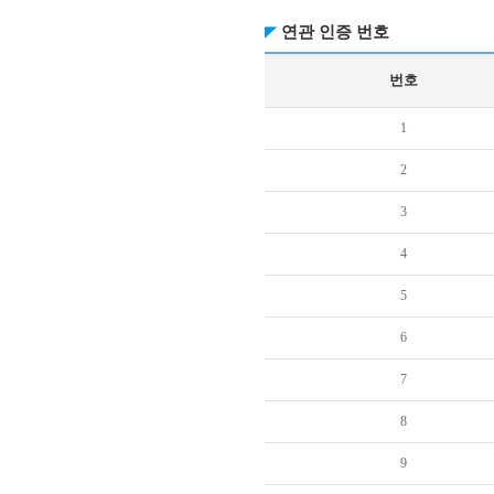
연관 인증 번호
번호
1
2
3
4
5
6
7
8
9