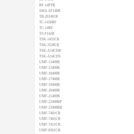
RF-14PTR
SMA-SF140R
TB-201401R
TC-1430RF
TC-14RF
TS-F142R
TSK-1435CR
TSK-3528CR
TSK-A14CDB
TSK-A14CDS
UMF-15408R
UMF-15409R
UMF-16408R
UMF-17408R
UMF-19408R
UMF-20409R
UMF-21409R
UMF-22408RP
UMF-23408RB
UMF-7401CR
UMF-7402CR
UMF-7411CR
UMF-8501CR