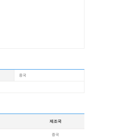
중국
제조국
중국