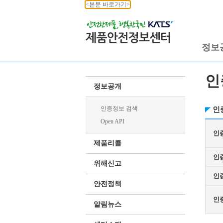
<본문 바로가기>
정보
인
정보공개
인증정보 검색
인
Open API
인
제품리콜
인
위해신고
인
안전정책
인
알림뉴스