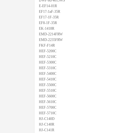
DWF-RF4015WS
E-EF14-01R
EF17-1aF-35R
EF17-1F-35R
EF8-1F-35R
EK-1418R
EMD-2214FRW
EMD-2235FRW
FKF-F14R
HEF-5200C
HEF-5210C
HEF-5300C
HEF-5310C
HEF-5400C
HEF-5410C
HEF-5500C
HEF-5510C
HEF-5600C
HEF-5610C
HEF-5700C
HEF-5710C
HJ-C140D
HJ-C140R
HJ-C141R