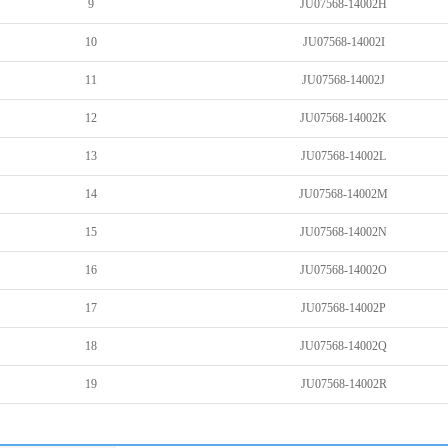
9
JU07568-14002H
10
JU07568-14002I
11
JU07568-14002J
12
JU07568-14002K
13
JU07568-14002L
14
JU07568-14002M
15
JU07568-14002N
16
JU07568-14002O
17
JU07568-14002P
18
JU07568-14002Q
19
JU07568-14002R