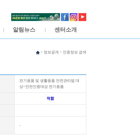
알림뉴스
센터소개
>
정보공개
>
인증정보 검색
전기용품 및 생활용품 안전관리법 대
상>안전인증대상 전기용품
적합
-