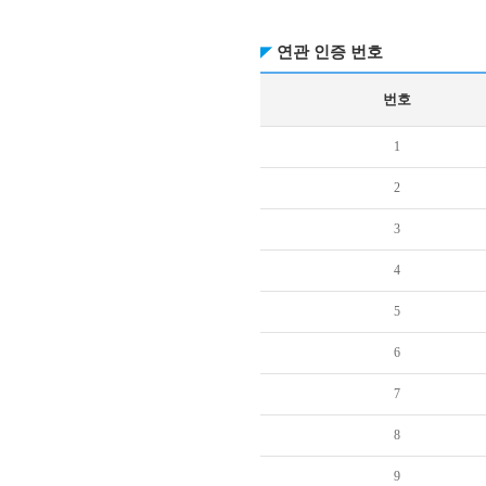
연관 인증 번호
번호
1
2
3
4
5
6
7
8
9