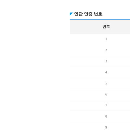
연관 인증 번호
번호
1
2
3
4
5
6
7
8
9