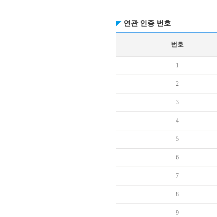
연관 인증 번호
번호
1
2
3
4
5
6
7
8
9