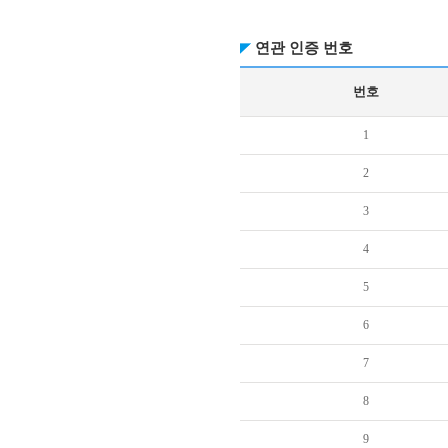
연관 인증 번호
번호
1
2
3
4
5
6
7
8
9