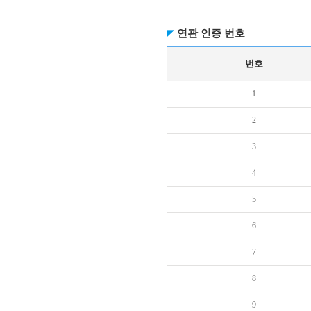
연관 인증 번호
번호
1
2
3
4
5
6
7
8
9