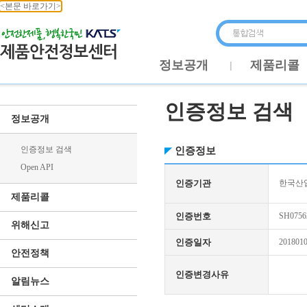
<본문 바로가기>
정보공개
제품리콜
인증정보 검색
정보공개
인증정보 검색
인증정보
Open API
인증기관
한국산업
제품리콜
인증번호
SH0756
위해신고
인증일자
201801
안전정책
인증변경사유
알림뉴스