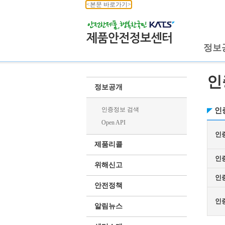
<본문 바로가기>
정보
인
정보공개
인증정보 검색
인
Open API
인
제품리콜
인
위해신고
인
안전정책
인
알림뉴스