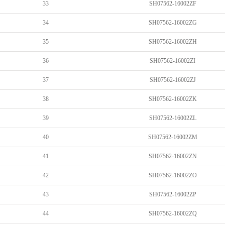
33
SH07562-16002ZF
34
SH07562-16002ZG
35
SH07562-16002ZH
36
SH07562-16002ZI
37
SH07562-16002ZJ
38
SH07562-16002ZK
39
SH07562-16002ZL
40
SH07562-16002ZM
41
SH07562-16002ZN
42
SH07562-16002ZO
43
SH07562-16002ZP
44
SH07562-16002ZQ