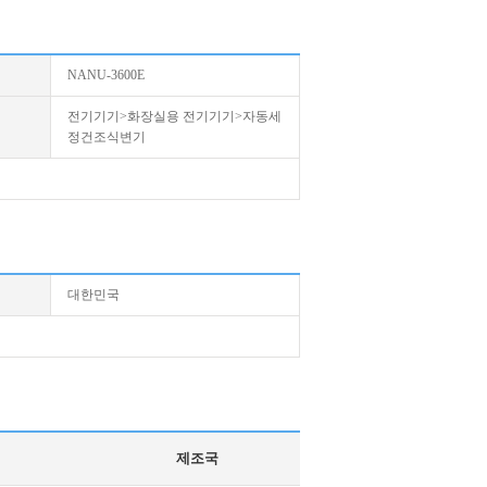
NANU-3600E
전기기기>화장실용 전기기기>자동세
정건조식변기
대한민국
제조국