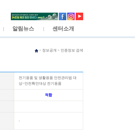
알림뉴스
센터소개
>
정보공개
>
인증정보 검색
전기용품 및 생활용품 안전관리법 대
상>안전확인대상 전기용품
적합
-