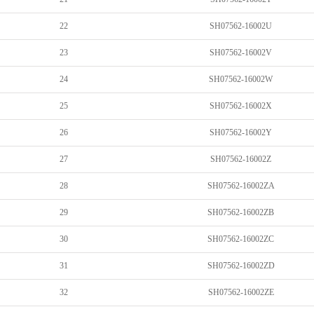
22
SH07562-16002U
23
SH07562-16002V
24
SH07562-16002W
25
SH07562-16002X
26
SH07562-16002Y
27
SH07562-16002Z
28
SH07562-16002ZA
29
SH07562-16002ZB
30
SH07562-16002ZC
31
SH07562-16002ZD
32
SH07562-16002ZE