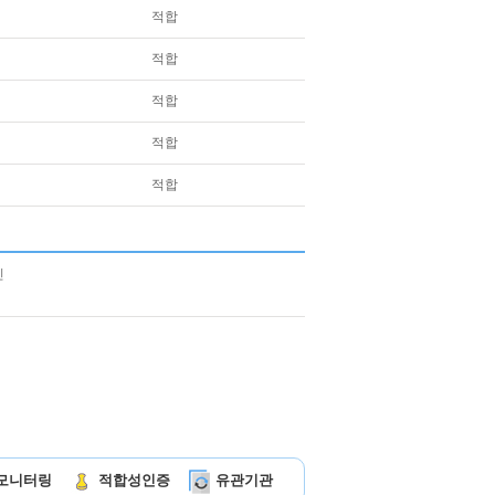
적합
적합
적합
적합
적합
모니터링
적합성인증
유관기관