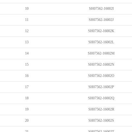
10
SH07562-16002I
11
SH07562-16002J
12
SH07562-16002K
13
SH07562-16002L
14
SH07562-16002M
15
SH07562-16002N
16
SH07562-16002O
17
SH07562-16002P
18
SH07562-16002Q
19
SH07562-16002R
20
SH07562-16002S
21
SH07562-16002T