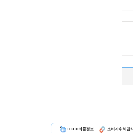
OECD리콜정보
소비자위해감