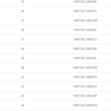
33
SH07562-16002ZF
34
SH07562-16002ZG
35
SH07562-16002ZH
36
SH07562-16002ZI
37
SH07562-16002ZJ
38
SH07562-16002ZK
39
SH07562-16002ZL
40
SH07562-16002ZM
41
SH07562-16002ZN
42
SH07562-16002ZO
43
SH07562-16002ZP
44
SH07562-16002ZQ