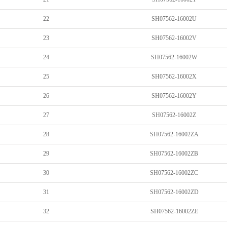
22
SH07562-16002U
23
SH07562-16002V
24
SH07562-16002W
25
SH07562-16002X
26
SH07562-16002Y
27
SH07562-16002Z
28
SH07562-16002ZA
29
SH07562-16002ZB
30
SH07562-16002ZC
31
SH07562-16002ZD
32
SH07562-16002ZE