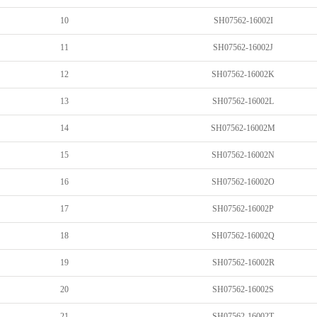
10
SH07562-16002I
11
SH07562-16002J
12
SH07562-16002K
13
SH07562-16002L
14
SH07562-16002M
15
SH07562-16002N
16
SH07562-16002O
17
SH07562-16002P
18
SH07562-16002Q
19
SH07562-16002R
20
SH07562-16002S
21
SH07562-16002T