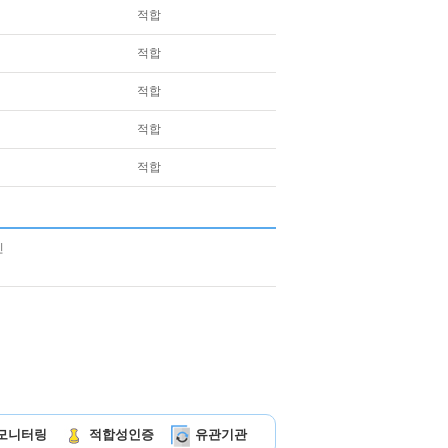
적합
적합
적합
적합
적합
모니터링
적합성인증
유관기관