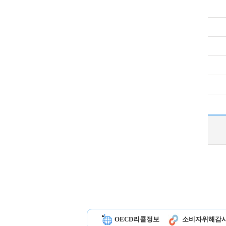
OECD리콜정보
소비자위해감