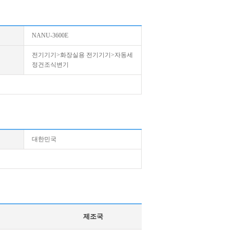
NANU-3600E
전기기기>화장실용 전기기기>자동세
정건조식변기
대한민국
제조국