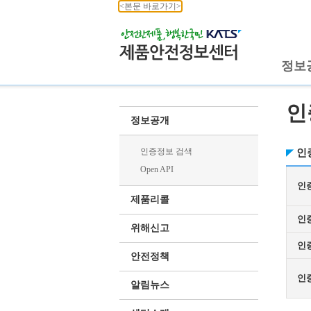
<본문 바로가기>
정보
인
정보공개
인증정보 검색
인
Open API
인
제품리콜
인
위해신고
인
안전정책
인
알림뉴스