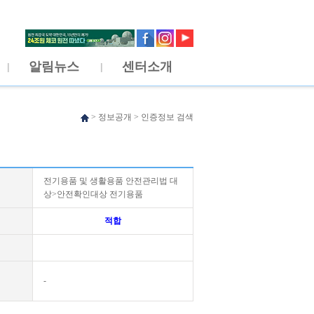
알림뉴스
센터소개
>
정보공개
>
인증정보 검색
전기용품 및 생활용품 안전관리법 대
상>안전확인대상 전기용품
적합
-