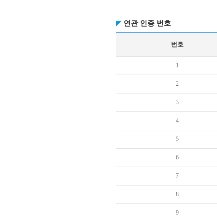
연관 인증 번호
번호
1
2
3
4
5
6
7
8
9