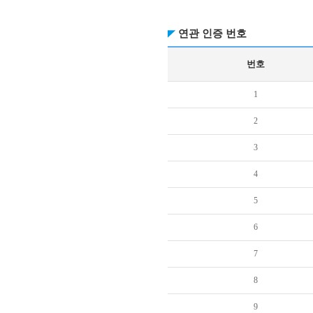
연관 인증 번호
번호
1
2
3
4
5
6
7
8
9