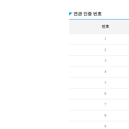
연관 인증 번호
번호
1
2
3
4
5
6
7
8
9