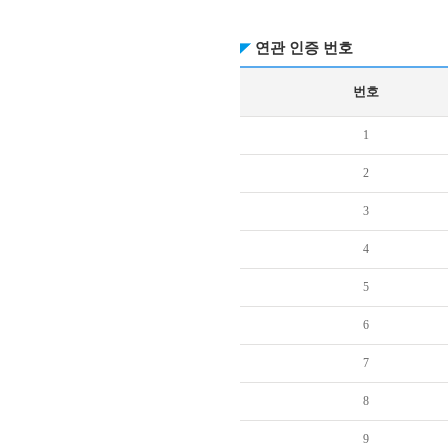
연관 인증 번호
번호
1
2
3
4
5
6
7
8
9