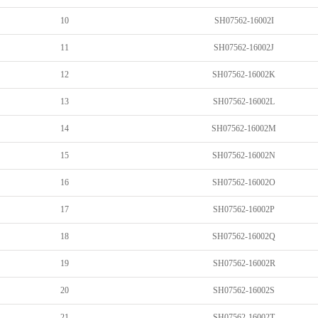
10
SH07562-16002I
11
SH07562-16002J
12
SH07562-16002K
13
SH07562-16002L
14
SH07562-16002M
15
SH07562-16002N
16
SH07562-16002O
17
SH07562-16002P
18
SH07562-16002Q
19
SH07562-16002R
20
SH07562-16002S
21
SH07562-16002T