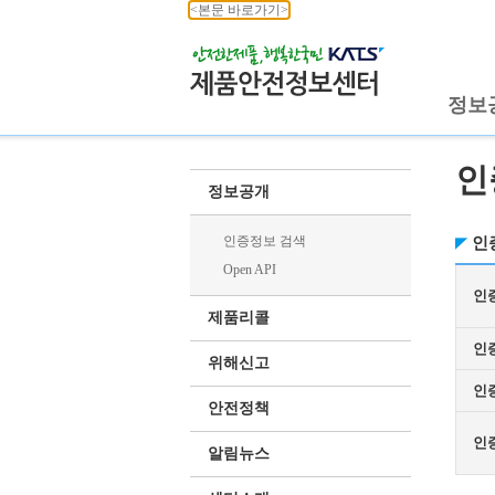
<본문 바로가기>
정보
인
정보공개
인증정보 검색
인
Open API
인
제품리콜
인
위해신고
인
안전정책
인
알림뉴스