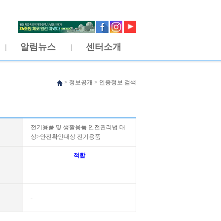
알림뉴스
센터소개
>
정보공개
>
인증정보 검색
전기용품 및 생활용품 안전관리법 대
상>안전확인대상 전기용품
적합
-