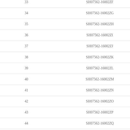
33
SH07562-16002ZF
34
SH07562-16002ZG
35
SH07562-16002ZH
36
SH07562-16002ZI
37
SH07562-16002ZJ
38
SH07562-16002ZK
39
SH07562-16002ZL
40
SH07562-16002ZM
41
SH07562-16002ZN
42
SH07562-16002ZO
43
SH07562-16002ZP
44
SH07562-16002ZQ