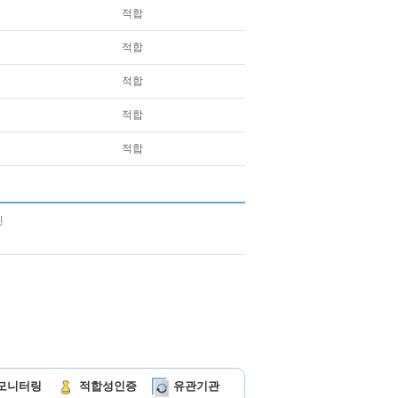
적합
적합
적합
적합
적합
모니터링
적합성인증
유관기관