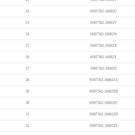
22
SH07562-16002U
23
SH07562-16002V
24
SH07562-16002W
25
SH07562-16002X
26
SH07562-16002Y
27
SH07562-16002Z
28
SH07562-16002ZA
29
SH07562-16002ZB
30
SH07562-16002ZC
31
SH07562-16002ZD
32
SH07562-16002ZE