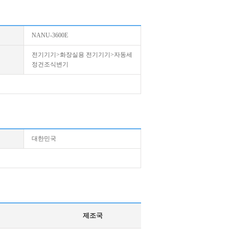
NANU-3600E
전기기기>화장실용 전기기기>자동세
정건조식변기
대한민국
제조국