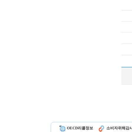
OECD리콜정보
소비자위해감