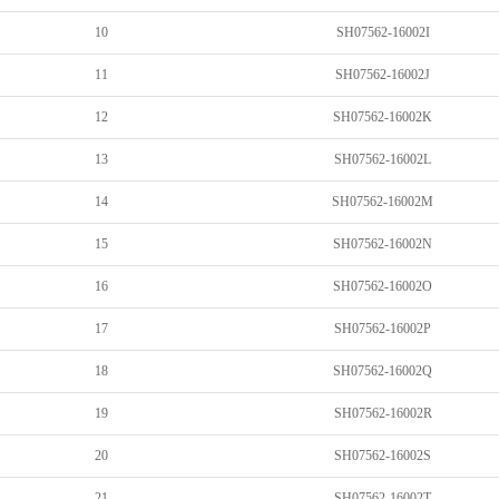
10
SH07562-16002I
11
SH07562-16002J
12
SH07562-16002K
13
SH07562-16002L
14
SH07562-16002M
15
SH07562-16002N
16
SH07562-16002O
17
SH07562-16002P
18
SH07562-16002Q
19
SH07562-16002R
20
SH07562-16002S
21
SH07562-16002T