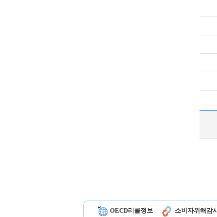
OECD리콜정보
소비자위해감