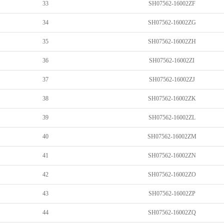
33
SH07562-16002ZF
34
SH07562-16002ZG
35
SH07562-16002ZH
36
SH07562-16002ZI
37
SH07562-16002ZJ
38
SH07562-16002ZK
39
SH07562-16002ZL
40
SH07562-16002ZM
41
SH07562-16002ZN
42
SH07562-16002ZO
43
SH07562-16002ZP
44
SH07562-16002ZQ