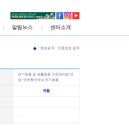
알림뉴스
센터소개
>
정보공개
>
인증정보 검색
전기용품 및 생활용품 안전관리법 대
상>안전확인대상 전기용품
적합
-