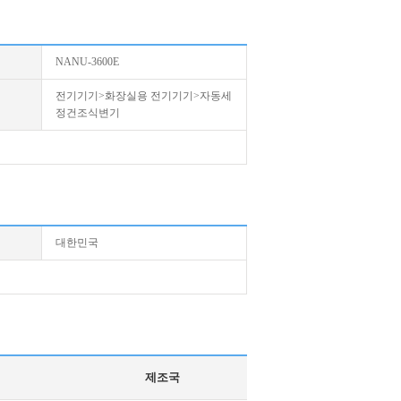
NANU-3600E
전기기기>화장실용 전기기기>자동세
정건조식변기
대한민국
제조국