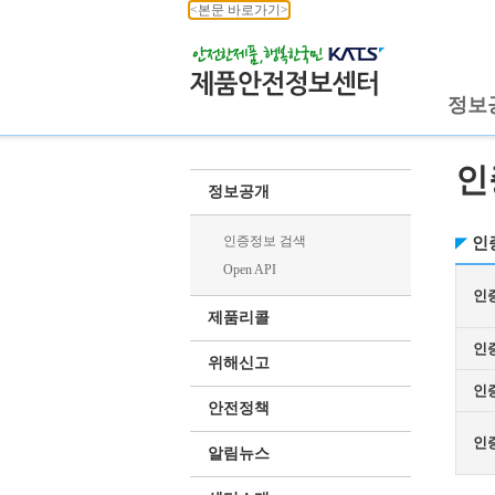
<본문 바로가기>
정보
인
정보공개
인증정보 검색
인
Open API
인
제품리콜
인
위해신고
인
안전정책
인
알림뉴스