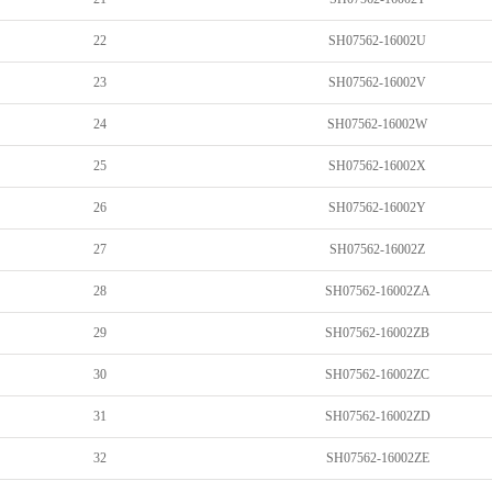
22
SH07562-16002U
23
SH07562-16002V
24
SH07562-16002W
25
SH07562-16002X
26
SH07562-16002Y
27
SH07562-16002Z
28
SH07562-16002ZA
29
SH07562-16002ZB
30
SH07562-16002ZC
31
SH07562-16002ZD
32
SH07562-16002ZE