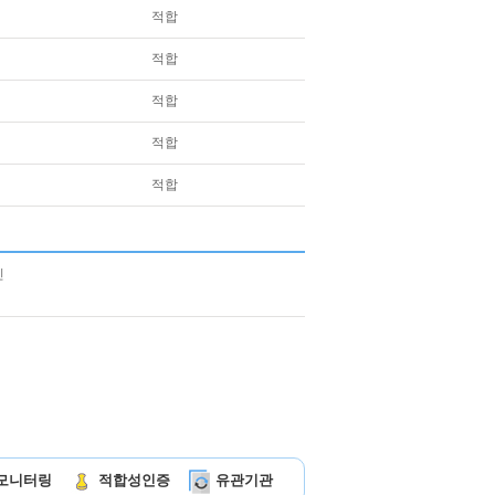
적합
적합
적합
적합
적합
모니터링
적합성인증
유관기관