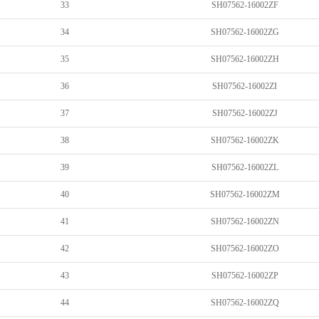
33
SH07562-16002ZF
34
SH07562-16002ZG
35
SH07562-16002ZH
36
SH07562-16002ZI
37
SH07562-16002ZJ
38
SH07562-16002ZK
39
SH07562-16002ZL
40
SH07562-16002ZM
41
SH07562-16002ZN
42
SH07562-16002ZO
43
SH07562-16002ZP
44
SH07562-16002ZQ