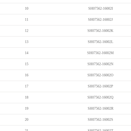
10
SH07562-16002I
11
SH07562-16002J
12
SH07562-16002K
13
SH07562-16002L
14
SH07562-16002M
15
SH07562-16002N
16
SH07562-16002O
17
SH07562-16002P
18
SH07562-16002Q
19
SH07562-16002R
20
SH07562-16002S
21
SH07562-16002T