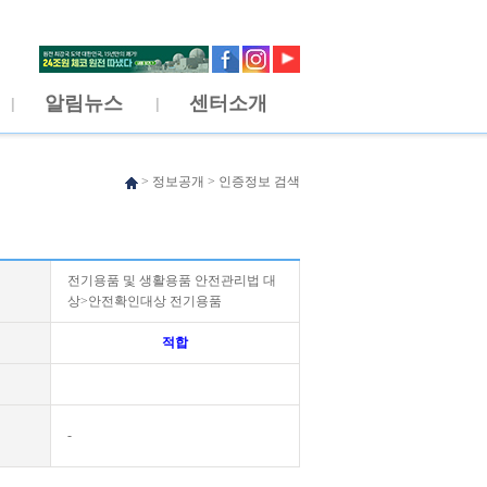
알림뉴스
센터소개
>
정보공개
>
인증정보 검색
전기용품 및 생활용품 안전관리법 대
상>안전확인대상 전기용품
적합
-