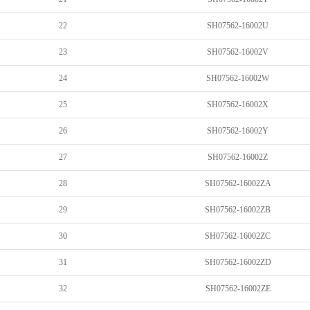
22
SH07562-16002U
23
SH07562-16002V
24
SH07562-16002W
25
SH07562-16002X
26
SH07562-16002Y
27
SH07562-16002Z
28
SH07562-16002ZA
29
SH07562-16002ZB
30
SH07562-16002ZC
31
SH07562-16002ZD
32
SH07562-16002ZE