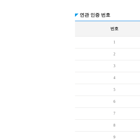
연관 인증 번호
번호
1
2
3
4
5
6
7
8
9