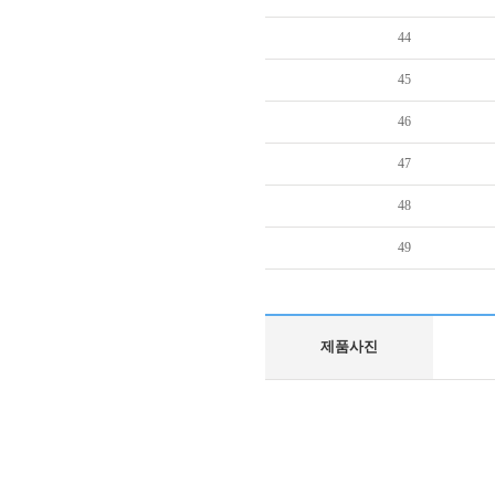
44
45
46
47
48
49
제품사진