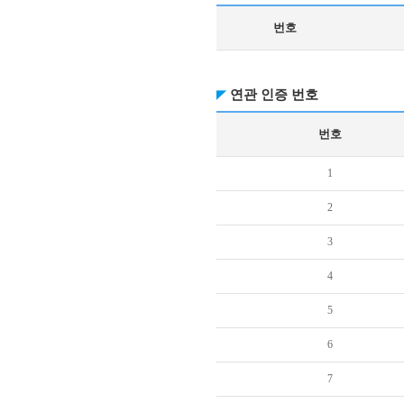
번호
연관 인증 번호
번호
1
2
3
4
5
6
7