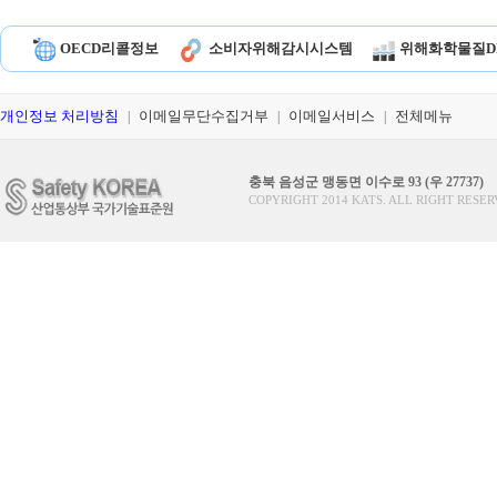
OECD리콜정보
소비자위해감시시스템
위해화학물질D
개인정보 처리방침
이메일무단수집거부
이메일서비스
전체메뉴
|
|
|
충북 음성군 맹동면 이수로 93 (우 27737)
COPYRIGHT 2014 KATS. ALL RIGHT RESER