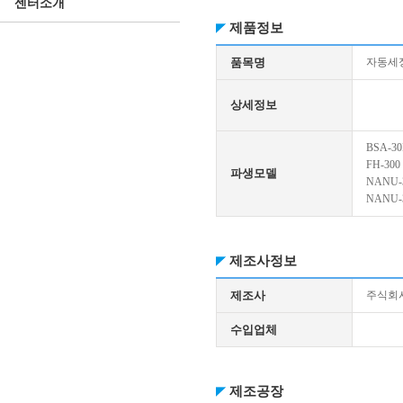
센터소개
제품정보
품목명
자동세
상세정보
BSA-30
FH-300
파생모델
NANU-
NANU-
제조사정보
제조사
주식회
수입업체
제조공장