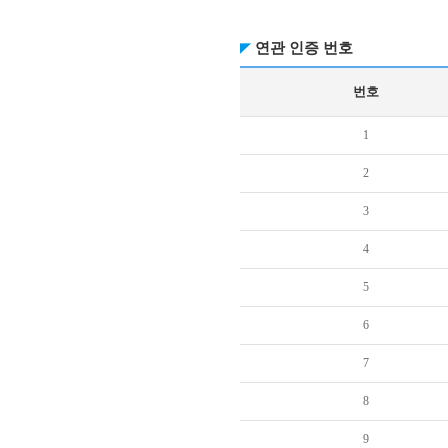
연관 인증 번호
번호
1
2
3
4
5
6
7
8
9