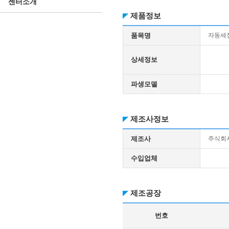
센터소개
제품정보
품목명
자동세
상세정보
파생모델
제조사정보
제조사
주식회
수입업체
제조공장
번호