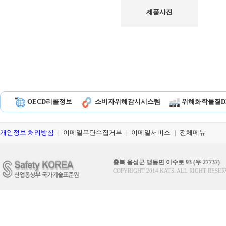
제품사진
OECD리콜정보
소비자위해감시시스템
위해화학물질D
개인정보 처리방침
이메일무단수집거부
이메일서비스
전체메뉴
|
|
|
충북 음성군 맹동면 이수로 93 (우 27737)
COPYRIGHT 2014 KATS. ALL RIGHT RESER