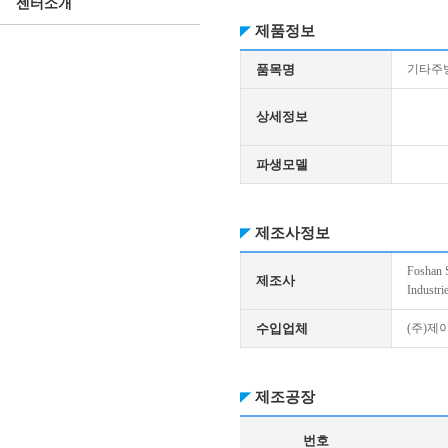
센터소개
제품정보
품목명
기타주
상세정보
파생모델
제조사정보
Foshan S
제조사
Industri
수입업체
(주)제
제조공장
번호