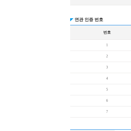
연관 인증 번호
번호
1
2
3
4
5
6
7