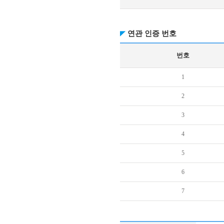
연관 인증 번호
번호
1
2
3
4
5
6
7