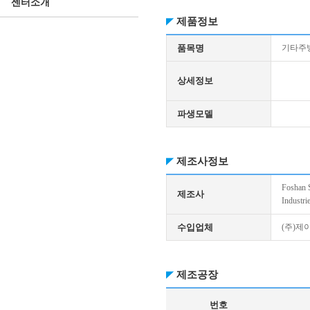
센터소개
제품정보
품목명
기타주
상세정보
파생모델
제조사정보
Foshan S
제조사
Industri
수입업체
(주)제
제조공장
번호