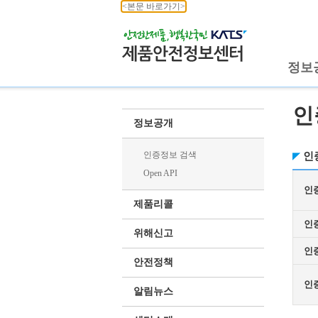
<본문 바로가기>
정보
인
정보공개
인증정보 검색
인
Open API
인
제품리콜
인
위해신고
인
안전정책
인
알림뉴스