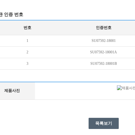
관 인증 번호
번호
인증번호
1
SU07592-18001
2
SU07592-18001A
3
SU07592-18001B
제품사진
목록보기