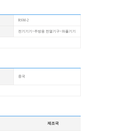
RSM-2
전기기기>주방용 전열기구>와플기기
중국
제조국