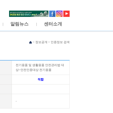
알림뉴스
센터소개
>
정보공개
>
인증정보 검색
전기용품 및 생활용품 안전관리법 대
상>안전인증대상 전기용품
적합
-