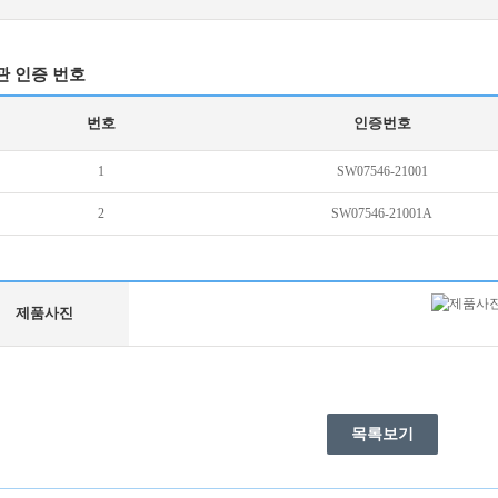
관 인증 번호
번호
인증번호
1
SW07546-21001
2
SW07546-21001A
제품사진
목록보기