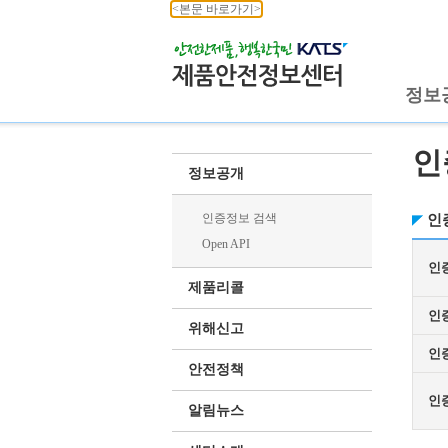
<본문 바로가기>
정보
인
정보공개
인증정보 검색
인
Open API
인
제품리콜
인
위해신고
인
안전정책
인
알림뉴스