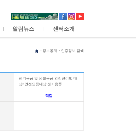
알림뉴스
센터소개
>
정보공개
>
인증정보 검색
전기용품 및 생활용품 안전관리법 대
상>안전인증대상 전기용품
적합
-