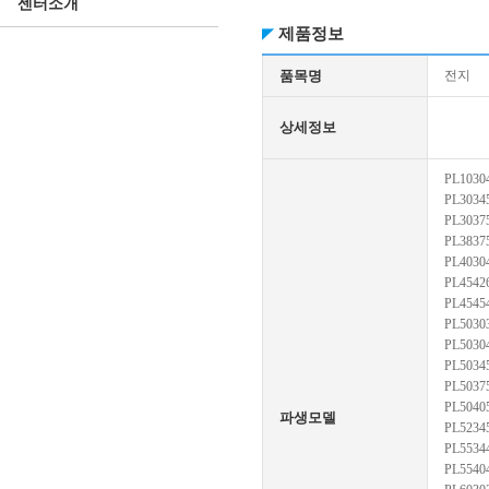
센터소개
제품정보
품목명
전지
상세정보
PL1030
PL3034
PL3037
PL3837
PL4030
PL4542
PL4545
PL5030
PL5030
PL5034
PL5037
PL5040
파생모델
PL5234
PL5534
PL5540