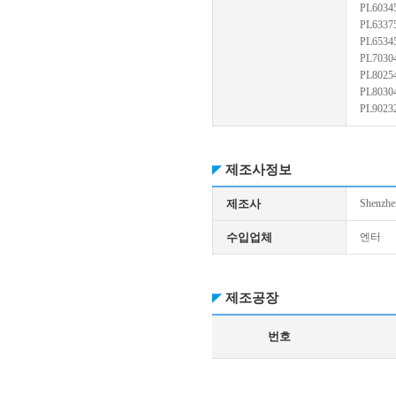
PL6034
PL6337
PL6534
PL7030
PL8025
PL8030
PL9023
제조사정보
제조사
Shenzhen
수입업체
엔터
제조공장
번호