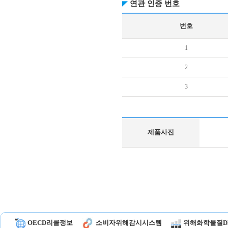
연관 인증 번호
번호
1
2
3
제품사진
OECD리콜정보
소비자위해감시시스템
위해화학물질D