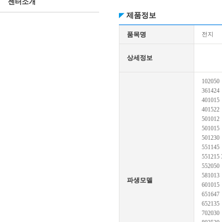
센터소개
제품정보
품목명
전지
상세정보
102050
361424
401015
401522
501012
501015
501230
551145
551215 
552050
581013
파생모델
601015
651647
652135
702030