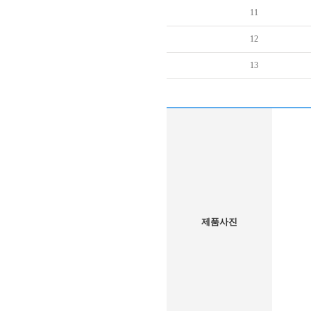
11
12
13
제품사진