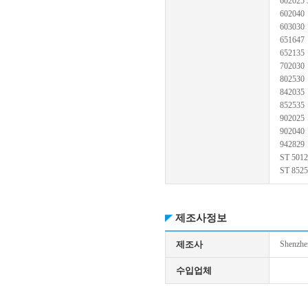
602025 
602040
603030
651647
652135
702030
802530
842035
852535
902025
902040
942829
ST 501
ST 852
제조사정보
제조사
Shenzhe
수입업체