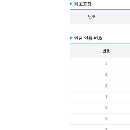
제조공장
번호
연관 인증 번호
번호
1
2
3
4
5
6
7