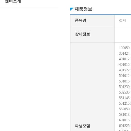
센터소개
제품정보
품목명
전지
상세정보
102050
361424
401012
401015
401522
501012
501015
501230
502535
551145
551215 
552050
581013
601015
파생모델
601225