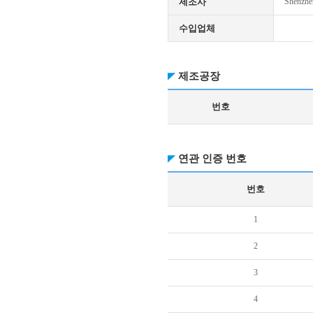
제조사
Shenzhe
수입업체
제조공장
번호
연관 인증 번호
번호
1
2
3
4