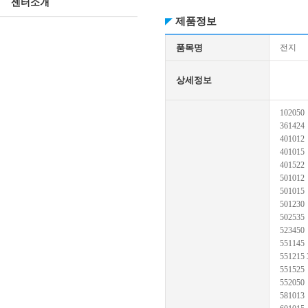
센터소개
제품정보
품목명
전지
상세정보
102050
361424
401012
401015
401522
501012
501015
501230
502535
523450
551145
551215 
551525
552050
581013