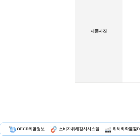
제품사진
OECD리콜정보
소비자위해감시시스템
위해화학물질D