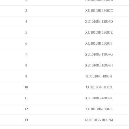
3
XU101088-18007C
4
XU101088-18007D
5
XU101088-18007E
6
XU101088-18007F
7
XU101088-18007G
8
XU101088-18007H
9
XU101088-18007I
10
XU101088-18007J
11
XU101088-18007K
12
XU101088-18007L
13
XU101088-18007M