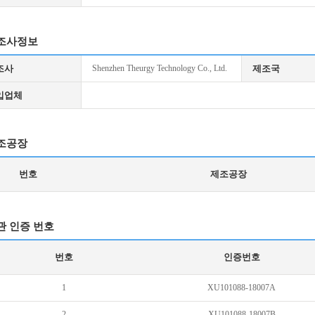
조사정보
조사
Shenzhen Theurgy Technology Co., Ltd.
제조국
입업체
조공장
번호
제조공장
관 인증 번호
번호
인증번호
1
XU101088-18007A
2
XU101088-18007B