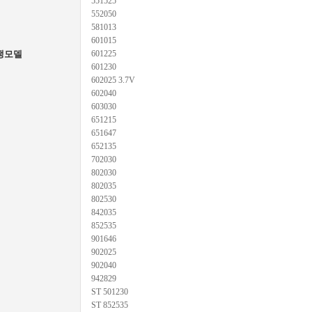
551525
552050
581013
601015
생모델
601225
601230
602025 3.7V
602040
603030
651215
651647
652135
702030
802030
802035
802530
842035
852535
901646
902025
902040
942829
ST 501230
ST 852535