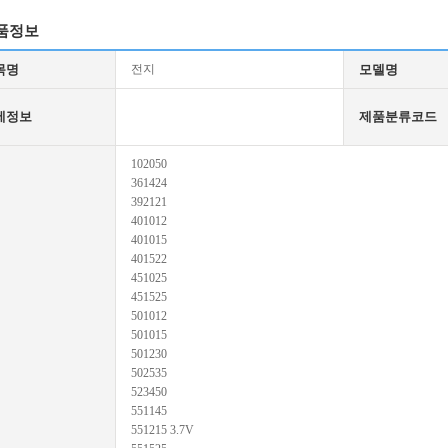
품정보
목명
전지
모델명
세정보
제품분류코드
102050
361424
392121
401012
401015
401522
451025
451525
501012
501015
501230
502535
523450
551145
551215 3.7V