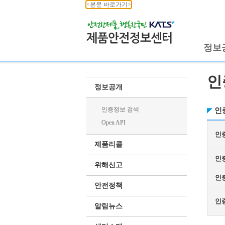
<본문 바로가기>
정보
인
정보공개
인증정보 검색
인
Open API
인
제품리콜
인
위해신고
인
안전정책
인
알림뉴스