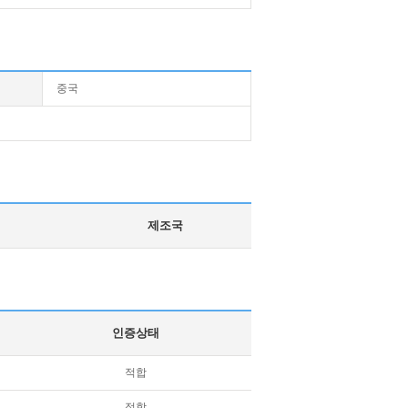
중국
제조국
인증상태
적합
적합