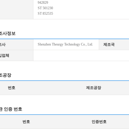
942829
ST 501230
ST 852535
조사정보
조사
Shenzhen Theurgy Technology Co., Ltd.
제조국
입업체
조공장
번호
제조공장
관 인증 번호
번호
인증번호