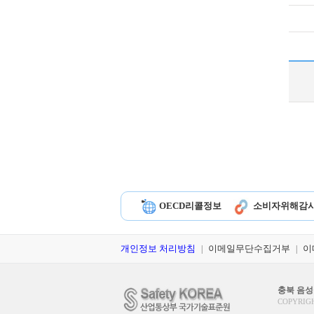
OECD리콜정보
소비자위해감
개인정보 처리방침
이메일무단수집거부
이
|
|
충북 음성군
COPYRIGH