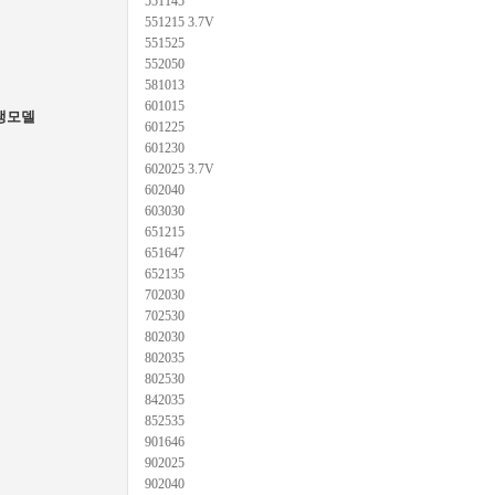
551145
551215 3.7V
551525
552050
581013
601015
생모델
601225
601230
602025 3.7V
602040
603030
651215
651647
652135
702030
702530
802030
802035
802530
842035
852535
901646
902025
902040