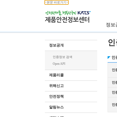
<본문 바로가기>
정보
인
정보공개
인증정보 검색
인
Open API
인
제품리콜
인
위해신고
인
안전정책
인
알림뉴스