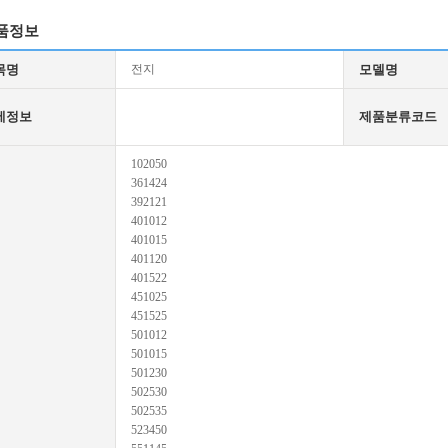
품정보
목명
전지
모델명
세정보
제품분류코드
102050
361424
392121
401012
401015
401120
401522
451025
451525
501012
501015
501230
502530
502535
523450