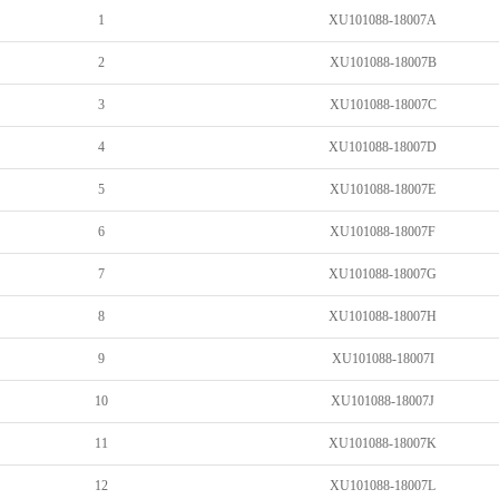
1
XU101088-18007A
2
XU101088-18007B
3
XU101088-18007C
4
XU101088-18007D
5
XU101088-18007E
6
XU101088-18007F
7
XU101088-18007G
8
XU101088-18007H
9
XU101088-18007I
10
XU101088-18007J
11
XU101088-18007K
12
XU101088-18007L