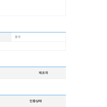
중국
제조국
인증상태