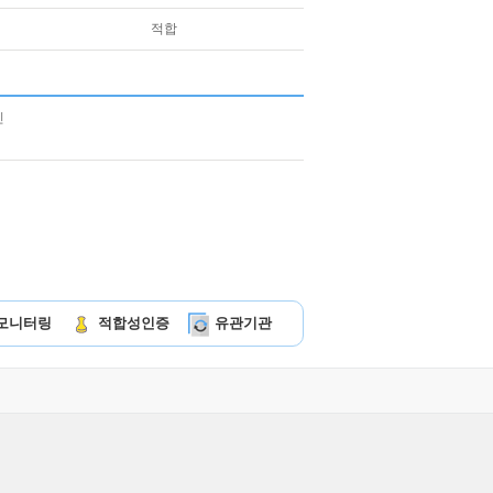
적합
모니터링
적합성인증
유관기관