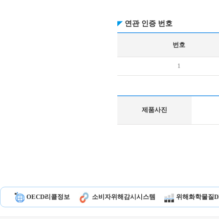
연관 인증 번호
번호
1
제품사진
OECD리콜정보
소비자위해감시시스템
위해화학물질D