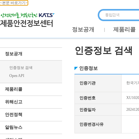
<본문 바로가기>
정보공개
제품리콜
인증정보 검색
정보공개
인증정보 검색
인증정보
Open API
인증기관
한국기
제품리콜
인증번호
XU1020
위해신고
인증일자
202412
안전정책
인증변경사유
알림뉴스