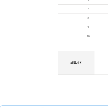
7
8
9
10
제품사진