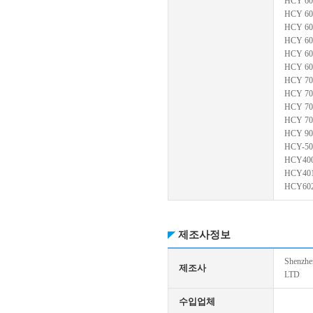
HCY 60
HCY 60
HCY 60
HCY 60
HCY 60
HCY 60
HCY 70
HCY 70
HCY 70
HCY 70
HCY 90
HCY-50
HCY40
HCY40
HCY60
제조사정보
Shenzhe
제조사
LTD
수입업체