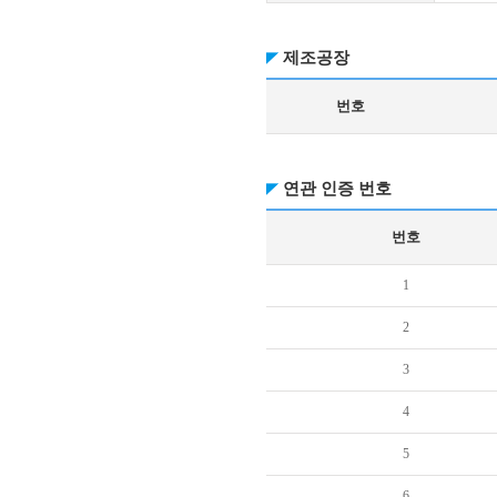
제조공장
번호
연관 인증 번호
번호
1
2
3
4
5
6