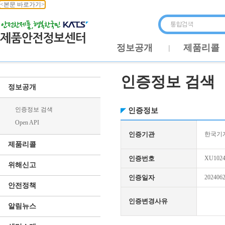
<본문 바로가기>
정보공개
제품리콜
인증정보 검색
정보공개
인증정보 검색
인증정보
Open API
인증기관
한국기
제품리콜
인증번호
XU1024
위해신고
인증일자
202406
안전정책
인증변경사유
알림뉴스