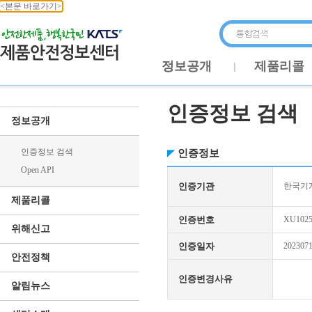
<본문 바로가기>
정보공개
제품리콜
인증정보 검색
정보공개
인증정보 검색
인증정보
Open API
인증기관
한국기
제품리콜
인증번호
XU1025
위해신고
인증일자
202307
안전정책
인증변경사유
알림뉴스