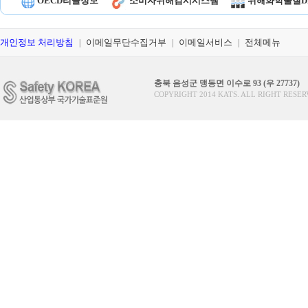
OECD리콜정보
소비자위해감시시스템
위해화학물질D
개인정보 처리방침
이메일무단수집거부
이메일서비스
전체메뉴
|
|
|
충북 음성군 맹동면 이수로 93 (우 27737)
COPYRIGHT 2014 KATS. ALL RIGHT RESER