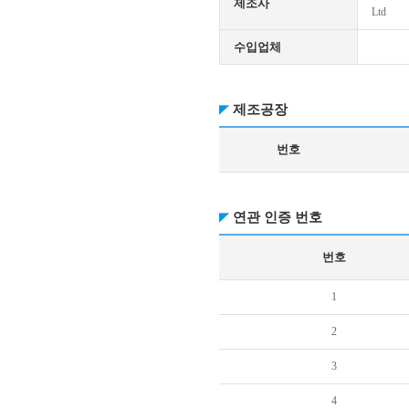
제조사
Ltd
수입업체
제조공장
번호
연관 인증 번호
번호
1
2
3
4