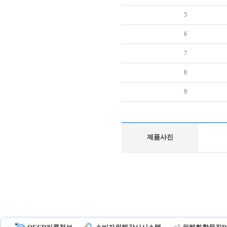
5
6
7
8
9
제품사진