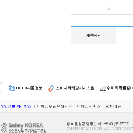
9
제품사진
OECD리콜정보
소비자위해감시시스템
위해화학물질D
개인정보 처리방침
이메일무단수집거부
이메일서비스
전체메뉴
|
|
|
충북 음성군 맹동면 이수로 93 (우 27737)
COPYRIGHT 2014 KATS. ALL RIGHT RESER