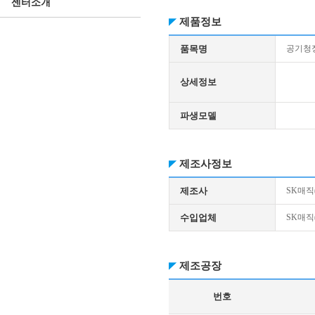
센터소개
제품정보
품목명
공기청
상세정보
파생모델
제조사정보
제조사
SK매직
수입업체
SK매직
제조공장
번호