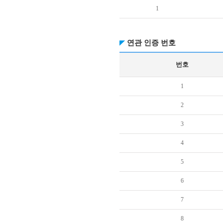
1
연관 인증 번호
번호
1
2
3
4
5
6
7
8