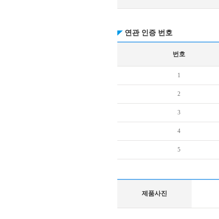
연관 인증 번호
번호
1
2
3
4
5
제품사진