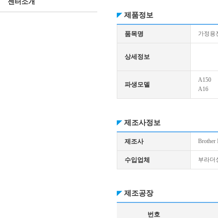
센터소개
제품정보
품목명
가정용
상세정보
A150
파생모델
A16
제조사정보
제조사
Brother 
수입업체
부라더상
제조공장
번호