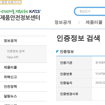
<본문 바로가기>
정보공개
제품리콜
인증정보 검색
정보공개
인증정보 검색
인증정보
Open API
인증기관
한국화학
제품리콜
인증번호
YU0706
위해신고
인증일자
201812
안전정책
인증변경사유
알림뉴스