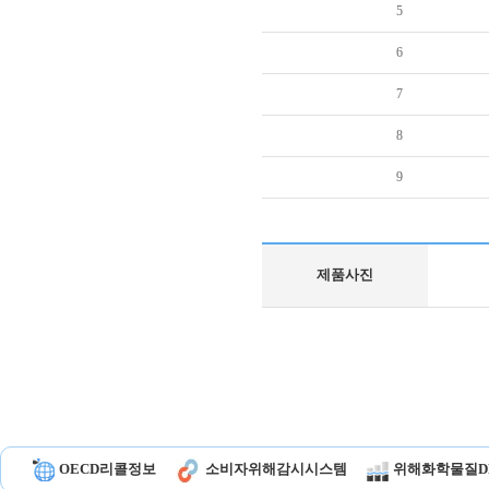
5
6
7
8
9
제품사진
OECD리콜정보
소비자위해감시시스템
위해화학물질D