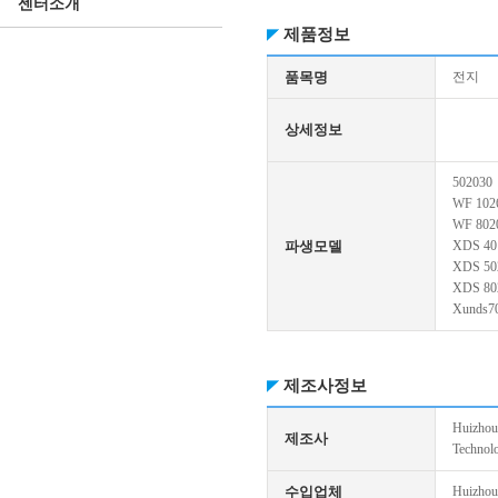
센터소개
제품정보
품목명
전지
상세정보
502030
WF 102
WF 802
파생모델
XDS 40
XDS 50
XDS 80
Xunds7
제조사정보
Huizhou
제조사
Technolo
수입업체
Huizhou