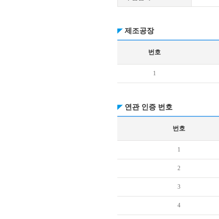
제조공장
번호
1
연관 인증 번호
번호
1
2
3
4