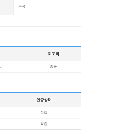
중국
제조국
d.
중국
인증상태
적합
적합