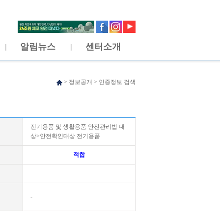
알림뉴스
센터소개
>
정보공개
>
인증정보 검색
전기용품 및 생활용품 안전관리법 대
상>안전확인대상 전기용품
적합
-