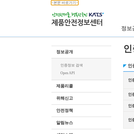
<본문 바로가기>
정보
인
정보공개
인증정보 검색
인
Open API
인
제품리콜
인
위해신고
인
안전정책
인
알림뉴스