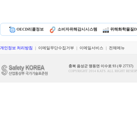
OECD리콜정보
소비자위해감시시스템
위해화학물질D
개인정보 처리방침
이메일무단수집거부
이메일서비스
전체메뉴
|
|
|
충북 음성군 맹동면 이수로 93 (우 27737)
COPYRIGHT 2014 KATS. ALL RIGHT RESER