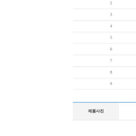
2
3
4
5
6
7
8
9
제품사진