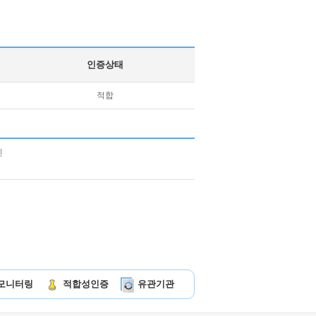
인증상태
적합
모니터링
적합성인증
유관기관