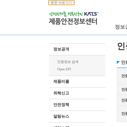
<본문 바로가기>
정보
인
정보공개
인증정보 검색
인
Open API
인
제품리콜
인
위해신고
인
안전정책
인
알림뉴스