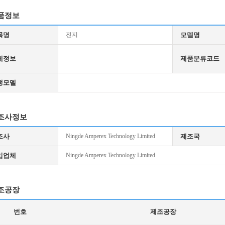
품정보
목명
전지
모델명
세정보
제품분류코드
생모델
조사정보
조사
Ningde Amperex Technology Limited
제조국
입업체
Ningde Amperex Technology Limited
조공장
번호
제조공장