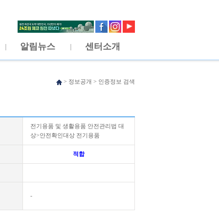
알림뉴스
센터소개
>
정보공개
>
인증정보 검색
전기용품 및 생활용품 안전관리법 대
상>안전확인대상 전기용품
적합
-