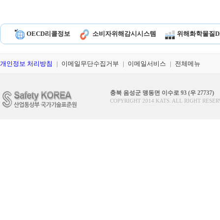
OECD리콜정보
소비자위해감시시스템
위해화학물질D
개인정보 처리방침
이메일무단수집거부
이메일서비스
전체메뉴
|
|
|
충북 음성군 맹동면 이수로 93 (우 27737)
COPYRIGHT 2014 KATS. ALL RIGHT RESER