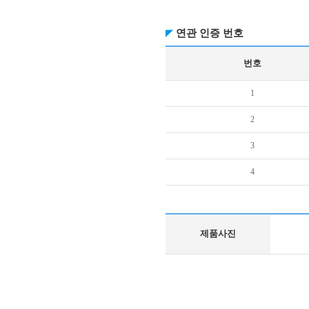
연관 인증 번호
번호
1
2
3
4
제품사진