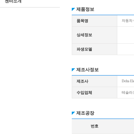
센터소개
제품정보
품목명
자동차
상세정보
파생모델
제조사정보
제조사
Delta El
수입업체
테슬라
제조공장
번호